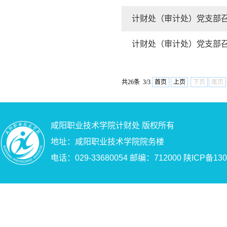
计财处（审计处）党支部
计财处（审计处）党支部
共26条 3/3
首页
上页
下页
尾页
咸阳职业技术学院计财处 版权所有
地址：咸阳职业技术学院院务楼
电话：029-33680054 邮编：712000
陕ICP备130